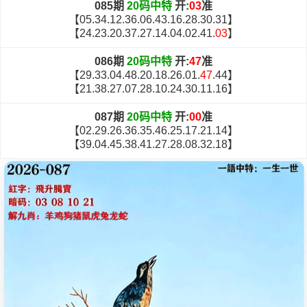
085期
20码中特
开:
03
准
【05.34.12.36.06.43.16.28.30.31】
【24.23.20.37.27.14.04.02.41.
03
】
086期
20码中特
开:
47
准
【29.33.04.48.20.18.26.01.
47
.44】
【21.38.27.07.28.10.24.30.11.16】
087期
20码中特
开:
00
准
【02.29.26.36.35.46.25.17.21.14】
【39.04.45.38.41.27.28.08.32.18】