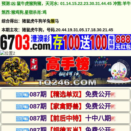
预测:凶:鼠牛虎猴狗猪，天河水: 01.14.15.22.23.30.31.44.45 冲煞:羊牛
煞西:猴鸡狗,星宿杀肖:鸡
综合得出：猪鼠虎牛狗羊兔
猴
马
本期主攻：猪鼠虎牛狗，号码.20.44.19.31.05.17.18.30.21.45
087期
【精选单双】
免费公开
087期
【家禽野兽】
免费公开
087期
【前后中特】
十中八期
087期
【规律五肖】
免费公开