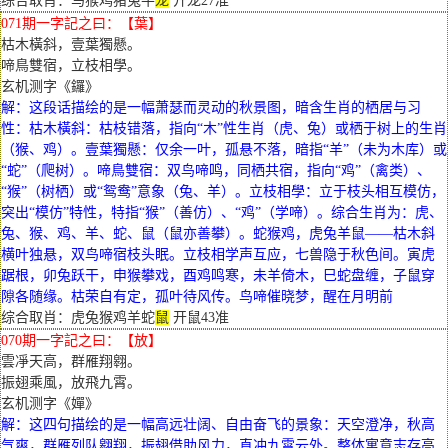
综合取肖：马猴鸡猪兔牛
龙
开龙27准
071期一字記之曰：【葉】
枯木橫斜，壹葉獨懸。
啼鳥雙宿，立枝相學。
玄机测字《鑼》
解：这段话描绘的是一幅萧瑟而灵动的秋景图，暗含生肖的栖居与习
性：枯木橫斜：枯枝错落，指向“木”性生肖（虎、兔）或栖于树上的生肖
（猴、鸡）。壹葉獨懸：仅余一叶，孤悬不落，暗指“羊”（未为木库）或
“蛇”（爬树）。啼鳥雙宿：双鸟啼鸣，同栖共宿，指向“鸡”（禽类）、
“猴”（树栖）或“鸳鸯”意象（兔、羊）。立枝相學：立于枝头相互模仿，
突出“模仿”特性，特指“猴”（善仿）、“鸡”（学啼）。综合生肖为：虎、
兔、猴、鸡、羊、蛇、鼠（鼠亦善攀）。蛇猴鸡，虎兔羊鼠——枯木斜
横叶独悬，双鸟啼宿枝头眠。立枝相学声互应，七兽隐于秋色间。寅虎
踞根，卯兔跃干，申猴攀戏，酉鸡鸣寒，未羊倚木，巳蛇盘缠，子鼠穿
隙各随缘。枯荣自有定，孤叶待风传。鸟啼催晓梦，醒在月明前
综合取肖：虎兔猴鸡羊蛇
鼠
开鼠43准
070期一字記之曰：【放】
雲凈天高，群雁翔翱。
振翅乘風，放飛九霄。
玄机测字《嬋》
解：这四句描绘的是一幅高远壮阔、自由奋飞的景象：天空澄净，秋高
气爽，群雁列队翱翔，振翅借助风力，直冲九霄云外。整体寓意志存高