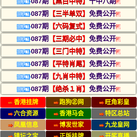
087期
【黑白中特】
十中八期
087期
【三半单双】
免费公开
087期
【六码复式】
免费公开
087期
【三期必中】
免费公开
087期
【三门中特】
免费公开
087期
【平特肖尾】
免费公开
087期
【九肖中特】
免费公开
087期
【绝杀１肖】
免费公开
香港挂牌
跑狗㊣网
旺角彩皇
六合资源
香港马会
特区总站
凤凰信息
博发世家
九龙皇网
镇坛之宝
正版挂牌
开奖直播