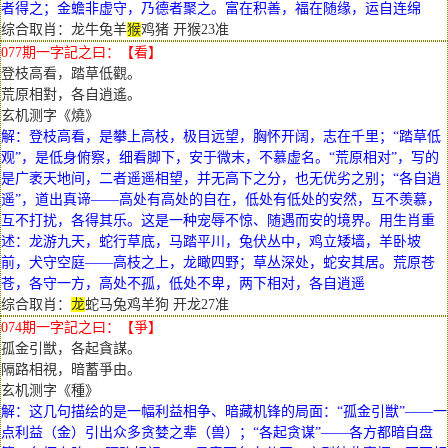
者得之；金蟾非虚守，乃德者聚之。富在积善，福在随缘，运自连绵
综合取肖：龙牛兔羊
猴
鸡猪 开猴23准
077期一字記之曰：【看】
登枝高看，踏草低觀。
荒原相對，各自逍遙。
玄机测字《燒》
解：登枝高看，是攀上高枝，极目远望，胸怀开阔，志在千里；“踏草低
观”，是低身俯察，细看脚下，安于微末，不慕虚名。“荒原相对”，写的
是广袤天地间，二者遥遥相望，并无高下之分，也无优劣之别；“各自逍
遥”，道出真谛——高处有高处的自在，低处有低处的安然，互不羡慕，
互不打扰，各得其乐。这是一种宠辱不惊、随遇而安的境界。用生肖重
述：龙游九天，蛇行草底，马踏平川，兔伏丛中，鸡立矮墙，羊卧坡
前，犬守空庭——高枝之上，龙瞰四野；草丛深处，蛇安其居。荒原苍
苍，各守一方，高处不孤，低处不卑，两下相对，各自逍遥
综合取肖：
龙
蛇马兔鸡羊狗 开龙27准
074期一字記之曰：【爭】
孤金引獣，各起貪謀。
隔路相視，暗蓄爭由。
玄机测字《種》
解：这几句描绘的是一幅利益相争、暗藏机锋的局面：“孤金引獣”——一
点利益（金）引出众多贪婪之辈（兽）；“各起贪谋”——各方都暗自盘