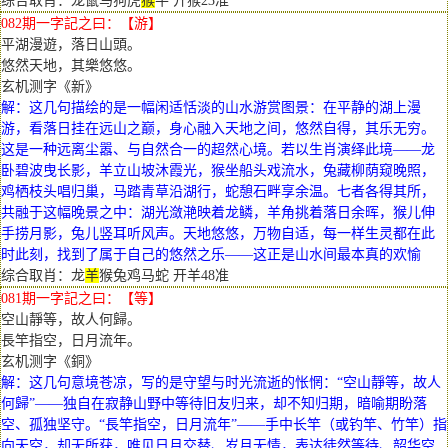
综合取肖：龙鼠马狗虎
猴
牛 开猴23准
082期一字記之曰：【游】
平湖漫遊，落日山頭。
悠然天地，其樂悠悠。
玄机测字《新》
解：这几句描绘的是一幅闲适恬淡的山水游赏图景：在平静的湖上漫
游，看落日挂在远山之巅，身心融入天地之间，悠然自得，其乐无穷。
这是一种远离尘嚣、与自然合一的超然心境。若以生肖演绎此境——龙
卧碧波曳长影，羊立山坡沐霞光，猴坐船头戏流水，兔藏柳荫窥晚照，
鸡栖枝头唱归巢，马踏青草沿湖行，蛇憩石畔享余温。七者各得其所，
共融于这幅晚景之中：湖光潋滟映着龙鳞，羊角挑着落日余晖，猴儿伸
手捞月影，兔儿竖耳听风声。天地悠悠，万物自适，每一样生灵都在此
时此刻，找到了属于自己的悠然之乐——这正是山水间最本真的欢愉
综合取肖：龙
羊
猴兔鸡马蛇 开羊48准
081期一字記之曰：【等】
空山靜等，故人何歸。
長竿指空，日月流年。
玄机测字《銅》
解：这几句意境苍凉，写的是守望与时光流逝的怅惘：“空山靜等，故人
何歸”——独自在寂静山野中等待旧友归来，却不知归期，暗喻期盼落
空、孤独坚守。“長竿指空，日月流年”——手中长竿（或钓竿、竹竿）指
向天空，却无所获，唯见日月交替、岁月无情，表达徒然等待、韶华空