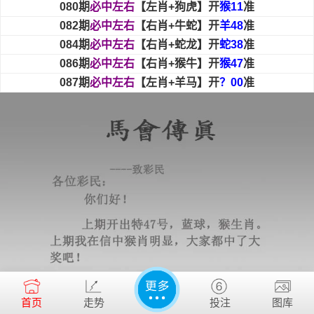
080期
必中左右
【左肖+狗虎】开
猴11
准
082期
必中左右
【右肖+牛蛇】开
羊48
准
084期
必中左右
【右肖+蛇龙】开
蛇38
准
086期
必中左右
【右肖+猴牛】开
猴47
准
087期
必中左右
【左肖+羊马】开
？00
准
首页
走势
投注
图库