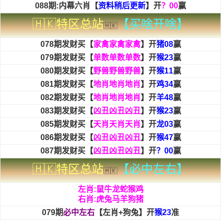
088期:内幕六肖【
资料稍后更新
】开
？00
赢
🇭🇰特区总站
【买啥开啥】
🇭🇰
078期发财买【
家禽家禽家禽
】开
猪08
赢
079期发财买【
单数单数单数
】开
猴23
赢
080期发财买【
野兽野兽野兽
】开
猴11
赢
081期发财买【
地肖地肖地肖
】开
鸡34
赢
082期发财买【
地肖地肖地肖
】开
羊48
赢
083期发财买【
凶丑凶丑凶丑
】开
猴23
赢
085期发财买【
天肖天肖天肖
】开
龙03
赢
086期发财买【
凶丑凶丑凶丑
】开
猴47
赢
087期发财买【
凶丑凶丑凶丑
】开
？00
赢
🇭🇰特区总站
【必中左右】
🇭🇰
左肖:鼠牛龙蛇猴鸡
右肖:虎兔马羊狗猪
079期
必中左右
【左肖+狗兔】开
猴23
准