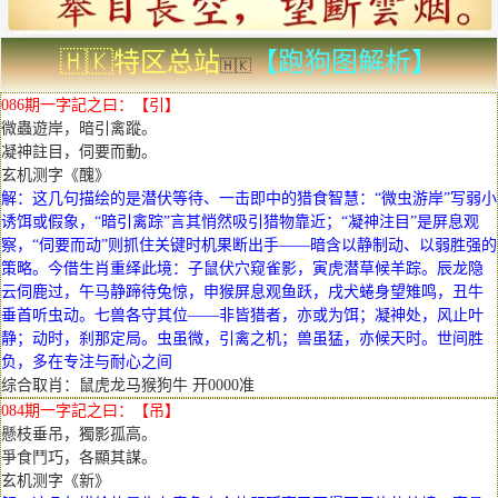
🇭🇰特区总站
【跑狗图解析】
🇭🇰
086期一字記之曰：【引】
微蟲遊岸，暗引禽蹤。
凝神註目，伺要而動。
玄机测字《醜》
解：这几句描绘的是潜伏等待、一击即中的猎食智慧：“微虫游岸”写弱小
诱饵或假象，“暗引禽踪”言其悄然吸引猎物靠近；“凝神注目”是屏息观
察，“伺要而动”则抓住关键时机果断出手——暗含以静制动、以弱胜强的
策略。今借生肖重绎此境：子鼠伏穴窥雀影，寅虎潜草候羊踪。辰龙隐
云伺鹿过，午马静蹄待兔惊，申猴屏息观鱼跃，戌犬蜷身望雉鸣，丑牛
垂首听虫动。七兽各守其位——非皆猎者，亦或为饵；凝神处，风止叶
静；动时，刹那定局。虫虽微，引禽之机；兽虽猛，亦候天时。世间胜
负，多在专注与耐心之间
综合取肖：鼠虎龙马猴狗牛 开0000准
084期一字記之曰：【吊】
懸枝垂吊，獨影孤高。
爭食鬥巧，各顯其謀。
玄机测字《新》