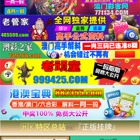
🇭🇰特区总站
『正版挂牌』
🇭🇰