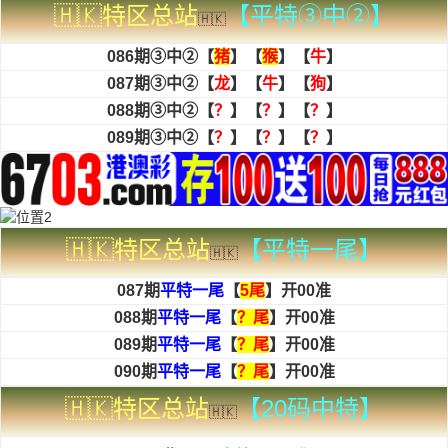
🇭🇰特区总站
【平特③中②】
🇭🇰
086期③中②【
猪
】【
猴
】【
牛
】
087期③中②【
龙
】【
牛
】【
狗
】
088期③中②【
？
】【
？
】【
？
】
089期③中②【
？
】【
？
】【
？
】
🇭🇰特区总站
【平特一尾】
🇭🇰
087期
平特一尾
【
5尾
】开00准
088期
平特一尾
【
？尾
】开00准
089期
平特一尾
【
？尾
】开00准
090期
平特一尾
【
？尾
】开00准
🇭🇰特区总站
【20码中特】
🇭🇰