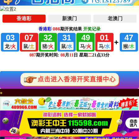
点击进入香港开奖直播中心
公告：香港