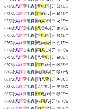
071期:
风
雨
雷
电
肖╠雷
电
雨╣开:鼠43准
072期:
风
雨
雷
电
肖╠
电
雨风╣开:猪44准
073期:
风
雨
雷
电
肖╠雨
风
雷╣开:龙27准
074期:
风
雨
雷
电
肖╠
风
雷电╣开:兔28准
075期:
风
雨
雷
电
肖╠雷
电
雨╣开:鼠43准
076期:
风
雨
雷
电
肖╠电雨
风
╣开:虎17准
077期:
风
雨
雷
电
肖╠雨
风
雷╣开:龙27准
078期:
风
雨
雷
电
肖╠风雷
电
╣开:猪08准
079期:
风
雨
雷
电
肖╠
雷
电雨╣开:猴23准
080期:
风
雨
雷
电
肖╠电雨风╣开:猴11错
081期:
风
雨
雷
电
肖╠雨风
雷
╣开:鸡34准
082期:
风
雨
雷
电
肖╠风雷电╣开:羊48错
083期:
风
雨
雷
电
肖╠
雷
电雨╣开:猴23准
084期:
风
雨
雷
电
肖╠电
雨
风╣开:蛇38准
085期:
风
雨
雷
电
肖╠雨
风
雷╣开:龙03准