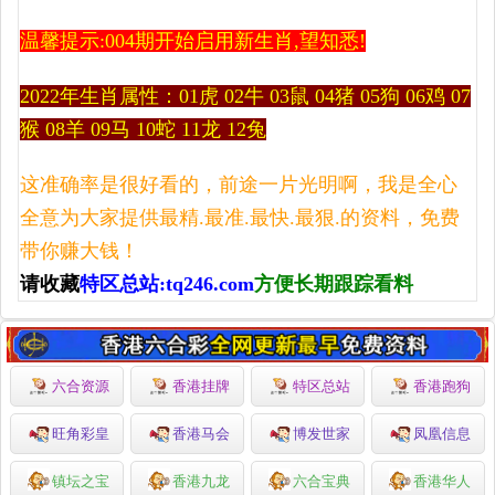
温馨提示:004期开始启用新生肖,望知悉!
2022年生肖属性：01虎 02牛 03鼠 04猪 05狗 06鸡 07
猴 08羊 09马 10蛇 11龙 12兔
这准确率是很好看的，前途一片光明啊，我是全心
全意为大家提供最精.最准.最快.最狠.的资料，免费
带你赚大钱！
请收藏
特区总站:tq246.com
方便长期跟踪看料
六合资源
香港挂牌
特区总站
香港跑狗
旺角彩皇
香港马会
博发世家
凤凰信息
镇坛之宝
香港九龙
六合宝典
香港华人