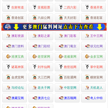
生财有道
亚视彩票
二四六彩
香港开奖
香港创富
六叔公网
天天好彩
香港彩富
澳彩资源
澳彩之家
澳门彩客
王中王网
澳门资料
澳门彩经
澳门葡京
状元红网
港澳宝典
老管家网
老顽童网
金多宝网
诸葛神算
刘半仙网
救世祖网
掌中彩网
金虎堂网
大三巴网
百彩通网
横财富网
马经论坛
老夫子网
中彩堂网
天机老人
澳藏宝阁
澳洪七公
澳百顺网
奇人中特