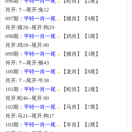
096期：
平特一肖一尾
→
【蛇肖】【
2尾
】
肖开:？--尾开:兔12
097期：
平特一肖一尾
→
【
猪肖
】【
9尾
】
肖开:猪28--尾开:狗29
098期：
平特一肖一尾
→
【
鸡肖
】【5尾】
肖开:鸡18--尾开:00
099期：
平特一肖一尾
→
【猪肖】【
3尾
】
肖开:？--尾开:猴43
100期：
平特一肖一尾
→
【龙肖】【8尾】
肖开:？--尾开:牛38
101期：
平特一肖一尾
→
【
蛇肖
】【2尾】
肖开:蛇46--尾开:00
102期：
平特一肖一尾
→
【
马肖
】【
7尾
】
肖开:马21--尾开:狗17
103期：
平特一肖一尾
→
【
羊肖
】【
2尾
】