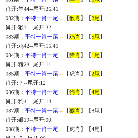
肖开:羊44--尾开:26.46
082期：
平特一肖一尾
→
【
猴肖
】【
2尾
】
肖开:猴31--尾开:32
083期：
平特一肖一尾
→
【
鸡肖
】【
5尾
】
肖开:鸡42--尾开:15.45
084期：
平特一肖一尾
→
【
猪肖
】【
1尾
】
肖开:猪28--尾开:11
085期：
平特一肖一尾
→
【虎肖】【
2尾
】
肖开:？--尾开:12
086期：
平特一肖一尾
→
【
狗肖
】【
4尾
】
肖开:狗41--尾开:14
087期：
平特一肖一尾
→
【
猴肖
】【8尾】
肖开:猴19--尾开:00
088期：
平特一肖一尾
→
【虎肖】【4尾】