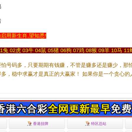
鸡
猪
始启用新生肖,望知悉!
 02虎 03牛 04鼠 05猪 06狗 07鸡 08猴 09羊 10马 11
要怕号码多，只要期期有钱赚，不管是赚多还是赚少，那
得多，稳中求赢才是真正的大赢家！ 如果你是一个贪心的
香港挂牌
特区总站