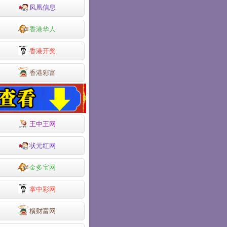
凤凰信息
香港华人
香港开奖
香港彩富
王中王网
状元红网
金多宝网
掌中彩网
横财富网