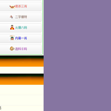
绝杀三肖
二字爆特
火爆八码
内幕一肖
选料⑥码
站