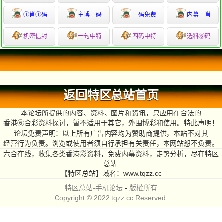
①肖①码
主博一码
一码免费
内幕一肖
机密信封
一句中特
四码中特
选料⑥码
返回特区总站首页
本论坛所提供的内容、资料、图片和资讯，只应用在合法的
香港⑥合彩资料探讨，暂不适用于其它，外围博彩和使用。特此声明！
论坛免责声明：以上所有广告内容均为赞助商提供，本站不对其
经营行为负责。浏览或使用者须自行承担有关责任，本网站恕不负责。
六合在线，收集各类香港彩资料，免费内幕资料，走势分析，尽在特区
总站
【特区总站】域名：www.tqzz.cc
特区总站-手机论坛
-
版權所有
Copyright © 2022 tqzz.cc Reserved.