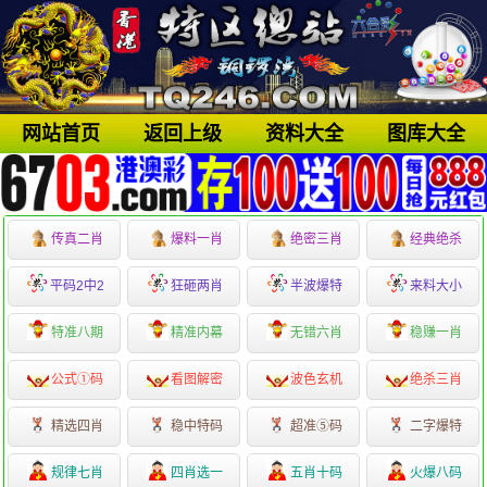
网站首页
返回上级
资料大全
图库大全
传真二肖
爆料一肖
绝密三肖
经典绝杀
平码2中2
狂砸两肖
半波爆特
来料大小
特准八期
精准内幕
无错六肖
稳赚一肖
公式①码
看图解密
波色玄机
绝杀三肖
精选四肖
稳中特码
超准⑤码
二字爆特
规律七肖
四肖选一
五肖十码
火爆八码