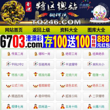
网站首页
返回上级
资料大全
图库大全
传真二肖
爆料一肖
绝密三肖
经典绝杀
平码2中2
狂砸两肖
半波爆特
来料大小
特准八期
精准内幕
无错六肖
稳赚一肖
公式①码
看图解密
波色玄机
绝杀三肖
精选四肖
稳中特码
超准⑤码
二字爆特
规律七肖
四肖选一
五肖十码
火爆八码