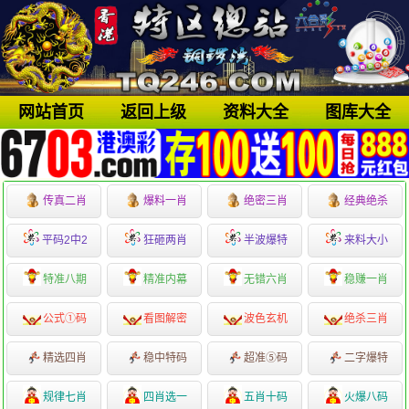
网站首页
返回上级
资料大全
图库大全
传真二肖
爆料一肖
绝密三肖
经典绝杀
平码2中2
狂砸两肖
半波爆特
来料大小
特准八期
精准内幕
无错六肖
稳赚一肖
公式①码
看图解密
波色玄机
绝杀三肖
精选四肖
稳中特码
超准⑤码
二字爆特
规律七肖
四肖选一
五肖十码
火爆八码