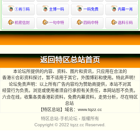
①肖①码
主博一码
一码免费
内幕一肖
机密信封
一句中特
四码中特
选料⑥码
返回特区总站首页
本论坛所提供的内容、资料、图片和资讯，只应用在合法的
香港⑥合彩资料探讨，暂不适用于其它，外围博彩和使用。特此声明！
论坛免责声明：以上所有广告内容均为赞助商提供，本站不对其
经营行为负责。浏览或使用者须自行承担有关责任，本网站恕不负责。
六合在线，收集各类香港彩资料，免费内幕资料，走势分析，尽在特区
总站
【特区总站】域名：www.tqzz.cc
特区总站-手机论坛
-
版權所有
Copyright © 2022 tqzz.cc Reserved.