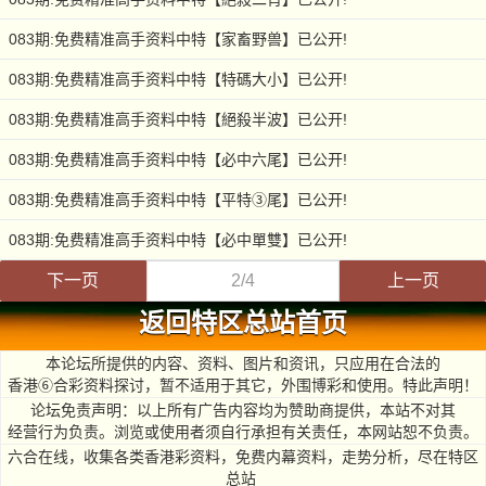
083期:免费精准高手资料中特【家畜野兽】已公开!
083期:免费精准高手资料中特【特碼大小】已公开!
083期:免费精准高手资料中特【絕殺半波】已公开!
083期:免费精准高手资料中特【必中六尾】已公开!
083期:免费精准高手资料中特【平特③尾】已公开!
083期:免费精准高手资料中特【必中單雙】已公开!
下一页
2/4
上一页
返回特区总站首页
本论坛所提供的内容、资料、图片和资讯，只应用在合法的
香港⑥合彩资料探讨，暂不适用于其它，外围博彩和使用。特此声明！
论坛免责声明：以上所有广告内容均为赞助商提供，本站不对其
经营行为负责。浏览或使用者须自行承担有关责任，本网站恕不负责。
六合在线，收集各类香港彩资料，免费内幕资料，走势分析，尽在特区
总站