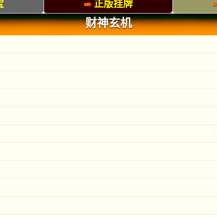
宝
正版挂牌
财神玄机