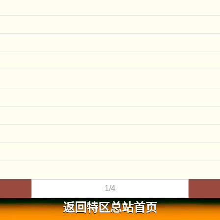
1/4
返回特区总站首页