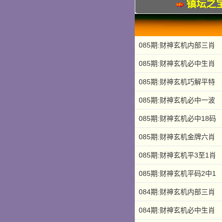
镇坛之
085期:财神玄机内部三肖
085期:财神玄机必中生肖
085期:财神玄机巧解平特
085期:财神玄机必中一波
085期:财神玄机必中18码
085期:财神玄机金牌六肖
085期:财神玄机平3至1肖
085期:财神玄机平码2中1
084期:财神玄机内部三肖
084期:财神玄机必中生肖