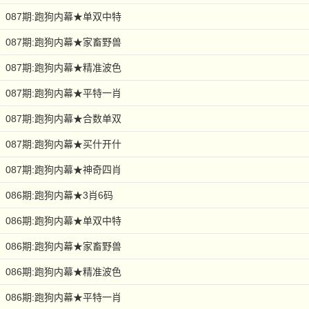
087期:跑狗内幕★单双中特
087期:跑狗内幕★家畜野兽
087期:跑狗内幕★精准波色
087期:跑狗内幕★平特一肖
087期:跑狗内幕★合数单双
087期:跑狗内幕★买什开什
087期:跑狗内幕★神奇四肖
086期:跑狗内幕★3肖6码
086期:跑狗内幕★单双中特
086期:跑狗内幕★家畜野兽
086期:跑狗内幕★精准波色
086期:跑狗内幕★平特一肖