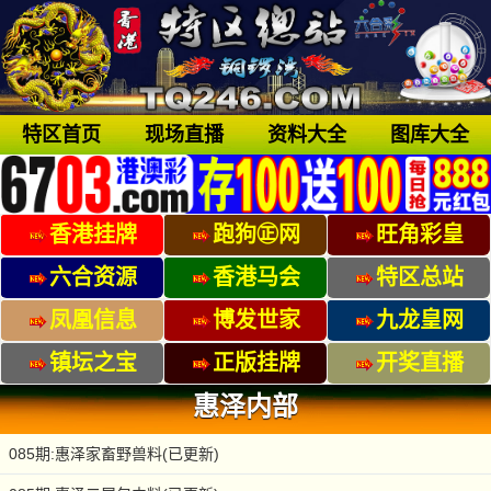
特区首页
现场直播
资料大全
图库大全
香港挂牌
跑狗㊣网
旺角彩皇
六合资源
香港马会
特区总站
凤凰信息
博发世家
九龙皇网
镇坛之宝
正版挂牌
开奖直播
惠泽内部
085期:惠泽家畜野兽料(已更新)