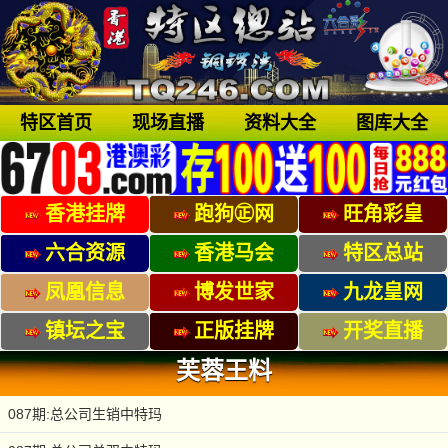
特区首页
现场直播
资料大全
图库大全
香港挂牌
跑狗㊣网
旺角彩皇
六合资源
香港马会
特区总站
凤凰信息
博发世家
九龙皇网
镇坛之宝
正版挂牌
开奖直播
芙蓉王料
087期:总公司生销中特玛