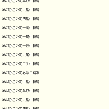
087期:总公司单双中特玛
087期:总公司六销中特玛
087期:总公司四销中特玛
087期:总公司一句中特玛
087期:总公司一玛中特玛
087期:总公司一波中特玛
087期:总公司六尾中特玛
087期:总公司三头中特玛
087期:总公司必杀二销准
086期:总公司生销中特玛
086期:总公司单双中特玛
086期:总公司六销中特玛
086期:总公司四销中特玛