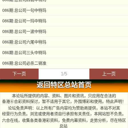
086期:总公司一句中特玛
086期:总公司一玛中特玛
086期:总公司一波中特玛
086期:总公司六尾中特玛
086期:总公司三头中特玛
086期:总公司必杀二销准
下一页
1/5
上一页
返回特区总站首页
本论坛所提供的内容、资料、图片和资讯，只应用在合法的
香港⑥合彩资料探讨，暂不适用于其它，外围博彩和使用。特此声明！
论坛免责声明：以上所有广告内容均为赞助商提供，本站不对其
经营行为负责。浏览或使用者须自行承担有关责任，本网站恕不负责。
六合在线，收集各类香港彩资料，免费内幕资料，走势分析，尽在特区
总站