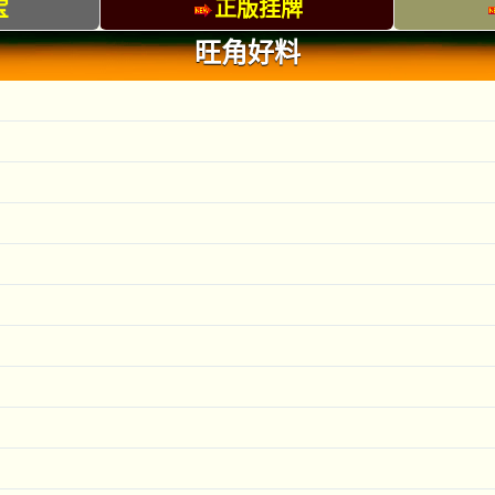
宝
正版挂牌
旺角好料