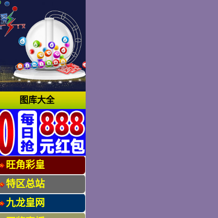
图库大全
旺角彩皇
特区总站
九龙皇网