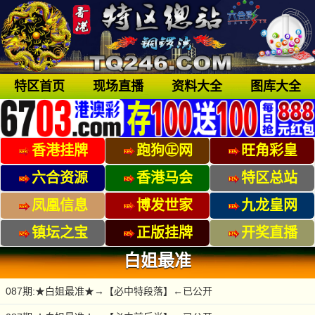
特区首页
现场直播
资料大全
图库大全
香港挂牌
跑狗㊣网
旺角彩皇
六合资源
香港马会
特区总站
凤凰信息
博发世家
九龙皇网
镇坛之宝
正版挂牌
开奖直播
白姐最准
087期:★白姐最准★→【必中特段落】←已公开