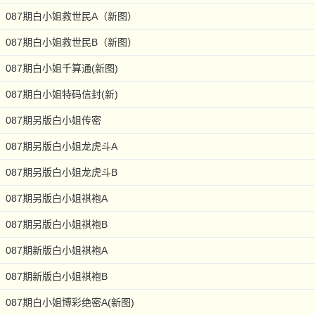
087期白小姐救世民A（新图）
087期白小姐救世民B（新图）
087期白小姐千算通(新图)
087期白小姐特码信封(新)
087期另版白小姐传密
087期另版白小姐龙虎斗A
087期另版白小姐龙虎斗B
087期另版白小姐祺袍A
087期另版白小姐祺袍B
087期新版白小姐祺袍A
087期新版白小姐祺袍B
087期白小姐博彩绝密A(新图)