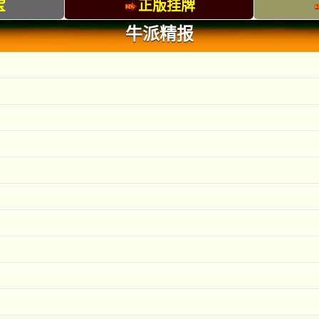
宝
正版挂牌
牛派精报