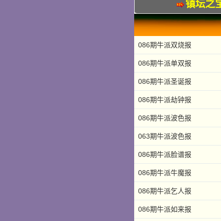
镇坛之
086期牛派双烧报
086期牛派单双报
086期牛派圣诞报
086期牛派劫钟报
086期牛派波色报
063期牛派波色报
086期牛派脸谱报
086期牛派牛魔报
086期牛派乞人报
086期牛派如来报