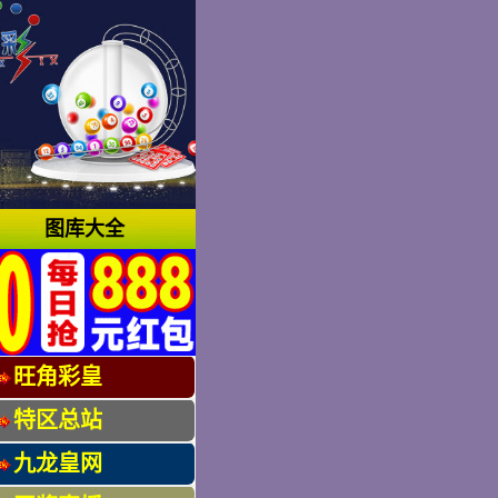
图库大全
旺角彩皇
特区总站
九龙皇网