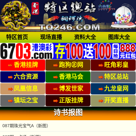
特区首页
现场直播
资料大全
图库大全
香港挂牌
跑狗㊣网
旺角彩皇
六合资源
香港马会
特区总站
凤凰信息
博发世家
九龙皇网
镇坛之宝
正版挂牌
开奖直播
诗书报图
087期珠光宝气A（新图）