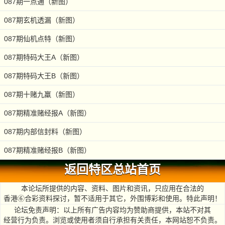
087期一点通（新图）
087期玄机透漏（新图）
087期仙机点特（新图）
087期特码大王A（新图）
087期特码大王B（新图）
087期十赌九羸（新图）
087期精准赌经报A（新图）
087期内部信封料（新图）
087期精准赌经报B（新图）
返回特区总站首页
本论坛所提供的内容、资料、图片和资讯，只应用在合法的
香港⑥合彩资料探讨，暂不适用于其它，外围博彩和使用。特此声明！
论坛免责声明：以上所有广告内容均为赞助商提供，本站不对其
经营行为负责。浏览或使用者须自行承担有关责任，本网站恕不负责。