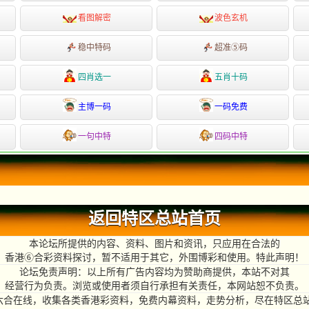
看图解密
波色玄机
稳中特码
超准⑤码
四肖选一
五肖十码
主博一码
一码免费
一句中特
四码中特
返回特区总站首页
本论坛所提供的内容、资料、图片和资讯，只应用在合法的
香港⑥合彩资料探讨，暂不适用于其它，外围博彩和使用。特此声明！
论坛免责声明：以上所有广告内容均为赞助商提供，本站不对其
经营行为负责。浏览或使用者须自行承担有关责任，本网站恕不负责。
六合在线，收集各类香港彩资料，免费内幕资料，走势分析，尽在特区总