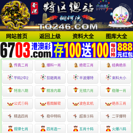
网站首页
返回上级
资料大全
图库大全
传真二肖
爆料一肖
绝密三肖
经典绝杀
平码2中2
狂砸两肖
半波爆特
来料大小
特准八期
精准内幕
无错六肖
稳赚一肖
公式①码
看图解密
波色玄机
绝杀三肖
精选四肖
稳中特码
超准⑤码
二字爆特
规律七肖
四肖选一
五肖十码
火爆八码