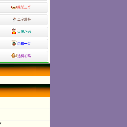
绝杀三肖
二字爆特
火爆八码
内幕一肖
选料⑥码
站