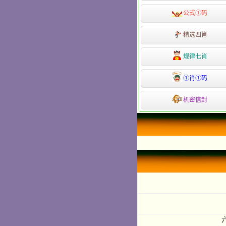
公式①码
精选四肖
规律七肖
①肖①码
机密信封