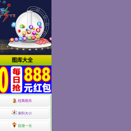
图库大全
经典绝杀
来料大小
稳赚一肖