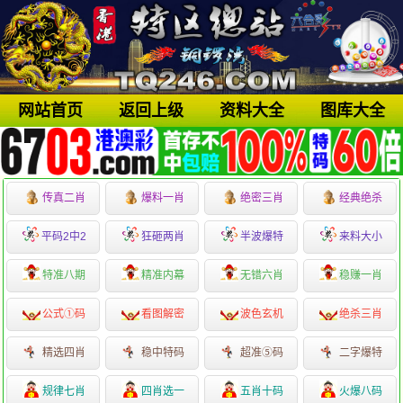
网站首页
返回上级
资料大全
图库大全
传真二肖
爆料一肖
绝密三肖
经典绝杀
平码2中2
狂砸两肖
半波爆特
来料大小
特准八期
精准内幕
无错六肖
稳赚一肖
公式①码
看图解密
波色玄机
绝杀三肖
精选四肖
稳中特码
超准⑤码
二字爆特
规律七肖
四肖选一
五肖十码
火爆八码