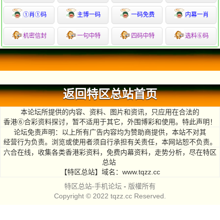
①肖①码
主博一码
一码免费
内幕一肖
机密信封
一句中特
四码中特
选料⑥码
返回特区总站首页
本论坛所提供的内容、资料、图片和资讯，只应用在合法的
香港⑥合彩资料探讨，暂不适用于其它，外围博彩和使用。特此声明！
论坛免责声明：以上所有广告内容均为赞助商提供，本站不对其
经营行为负责。浏览或使用者须自行承担有关责任，本网站恕不负责。
六合在线，收集各类香港彩资料，免费内幕资料，走势分析，尽在特区
总站
【特区总站】域名：www.tqzz.cc
特区总站-手机论坛
-
版權所有
Copyright © 2022 tqzz.cc Reserved.