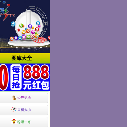
图库大全
经典绝杀
来料大小
稳赚一肖