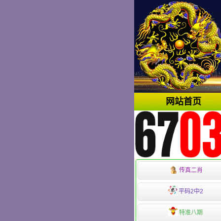
网站首页
传真二肖
平码2中2
特准八期