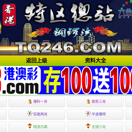
返回上级
资料大全
爆料一肖
绝密三肖
狂砸两肖
半波爆特
精准内幕
无错六肖