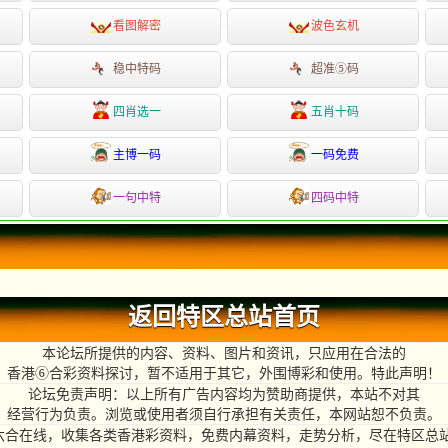
看图解密
波色玄机
稳中特码
超准⑤码
四肖选一
五肖十码
主博一码
一码免费
一句中特
四码中特
返回特区总站首页
本论坛所提供的内容、资料、图片和资讯，只应用在合法的
香港⑥合彩资料探讨，暂不适用于其它，外围博彩和使用。特此声明！
论坛免责声明：以上所有广告内容均为赞助商提供，本站不对其
经营行为负责。浏览或使用者须自行承担有关责任，本网站恕不负责。
六合在线，收集各类香港彩资料，免费内幕资料，走势分析，尽在特区总