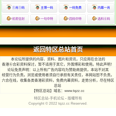
①肖①码
主博一码
一码免费
内幕一肖
机密信封
一句中特
四码中特
选料⑥码
返回特区总站首页
本论坛所提供的内容、资料、图片和资讯，只应用在合法的
香港⑥合彩资料探讨，暂不适用于其它，外围博彩和使用。特此声明！
论坛免责声明：以上所有广告内容均为赞助商提供，本站不对其
经营行为负责。浏览或使用者须自行承担有关责任，本网站恕不负责。
六合在线，收集各类香港彩资料，免费内幕资料，走势分析，尽在特区
总站
【特区总站】域名：www.tqzz.cc
特区总站-手机论坛
-
版權所有
Copyright © 2022 tqzz.cc Reserved.