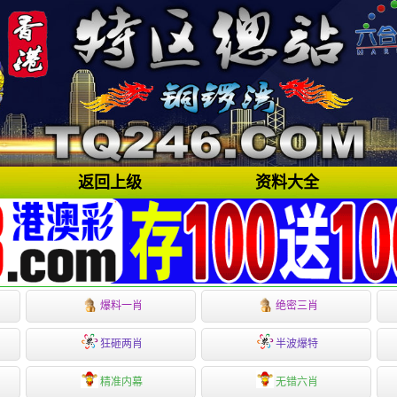
返回上级
资料大全
爆料一肖
绝密三肖
狂砸两肖
半波爆特
精准内幕
无错六肖