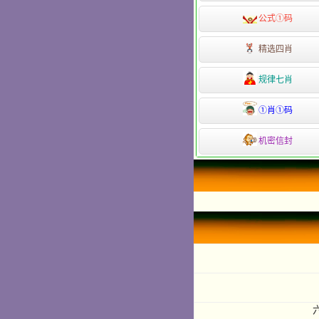
公式①码
精选四肖
规律七肖
①肖①码
机密信封