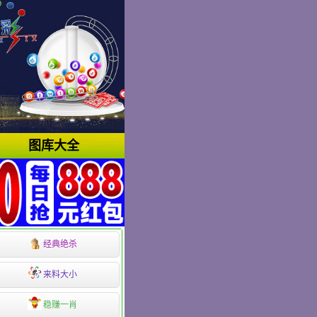
图库大全
经典绝杀
来料大小
稳赚一肖