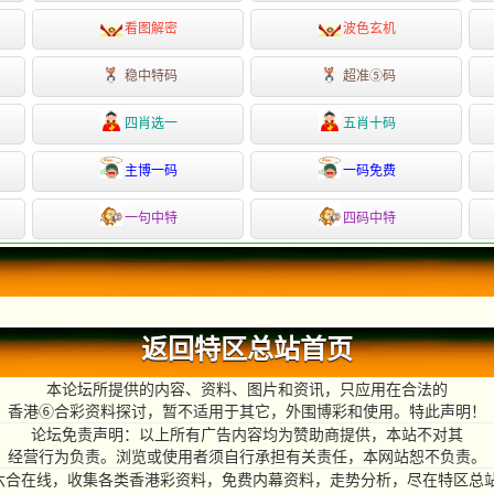
看图解密
波色玄机
稳中特码
超准⑤码
四肖选一
五肖十码
主博一码
一码免费
一句中特
四码中特
返回特区总站首页
本论坛所提供的内容、资料、图片和资讯，只应用在合法的
香港⑥合彩资料探讨，暂不适用于其它，外围博彩和使用。特此声明！
论坛免责声明：以上所有广告内容均为赞助商提供，本站不对其
经营行为负责。浏览或使用者须自行承担有关责任，本网站恕不负责。
六合在线，收集各类香港彩资料，免费内幕资料，走势分析，尽在特区总