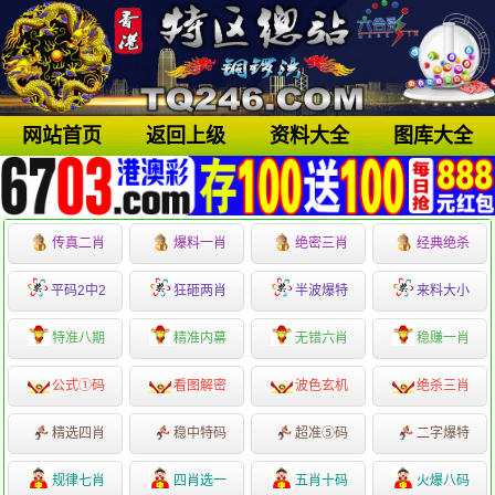
网站首页
返回上级
资料大全
图库大全
传真二肖
爆料一肖
绝密三肖
经典绝杀
平码2中2
狂砸两肖
半波爆特
来料大小
特准八期
精准内幕
无错六肖
稳赚一肖
公式①码
看图解密
波色玄机
绝杀三肖
精选四肖
稳中特码
超准⑤码
二字爆特
规律七肖
四肖选一
五肖十码
火爆八码