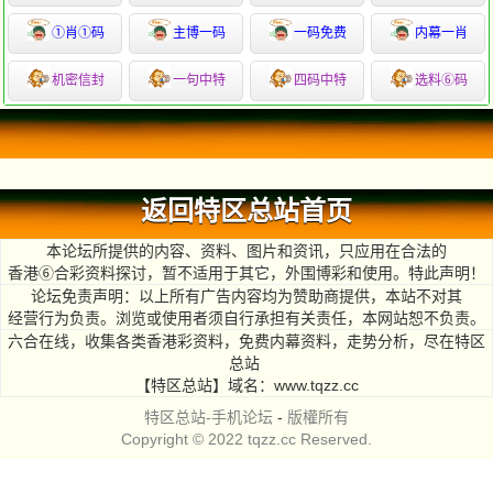
①肖①码
主博一码
一码免费
内幕一肖
机密信封
一句中特
四码中特
选料⑥码
返回特区总站首页
本论坛所提供的内容、资料、图片和资讯，只应用在合法的
香港⑥合彩资料探讨，暂不适用于其它，外围博彩和使用。特此声明！
论坛免责声明：以上所有广告内容均为赞助商提供，本站不对其
经营行为负责。浏览或使用者须自行承担有关责任，本网站恕不负责。
六合在线，收集各类香港彩资料，免费内幕资料，走势分析，尽在特区
总站
【特区总站】域名：www.tqzz.cc
特区总站-手机论坛
-
版權所有
Copyright © 2022 tqzz.cc Reserved.