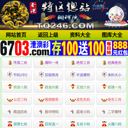
网站首页
返回上级
资料大全
图库大全
传真二肖
爆料一肖
绝密三肖
经典绝杀
平码2中2
狂砸两肖
半波爆特
来料大小
特准八期
精准内幕
无错六肖
稳赚一肖
公式①码
看图解密
波色玄机
绝杀三肖
精选四肖
稳中特码
超准⑤码
二字爆特
规律七肖
四肖选一
五肖十码
火爆八码