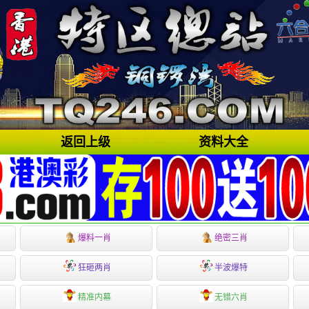
返回上级
资料大全
爆料一肖
绝密三肖
狂砸两肖
半波爆特
精准内幕
无错六肖