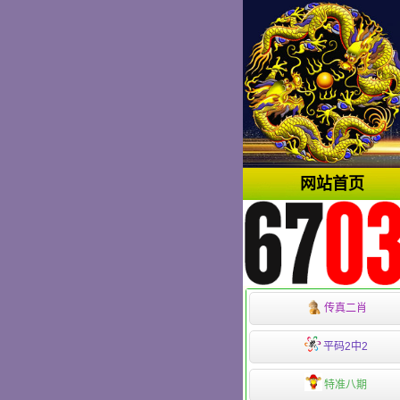
网站首页
传真二肖
平码2中2
特准八期