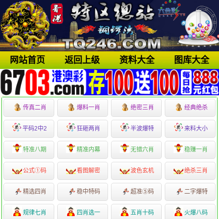
网站首页
返回上级
资料大全
图库大全
传真二肖
爆料一肖
绝密三肖
经典绝杀
平码2中2
狂砸两肖
半波爆特
来料大小
特准八期
精准内幕
无错六肖
稳赚一肖
公式①码
看图解密
波色玄机
绝杀三肖
精选四肖
稳中特码
超准⑤码
二字爆特
规律七肖
四肖选一
五肖十码
火爆八码