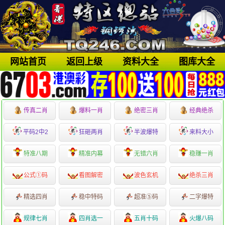
网站首页
返回上级
资料大全
图库大全
传真二肖
爆料一肖
绝密三肖
经典绝杀
平码2中2
狂砸两肖
半波爆特
来料大小
特准八期
精准内幕
无错六肖
稳赚一肖
公式①码
看图解密
波色玄机
绝杀三肖
精选四肖
稳中特码
超准⑤码
二字爆特
规律七肖
四肖选一
五肖十码
火爆八码