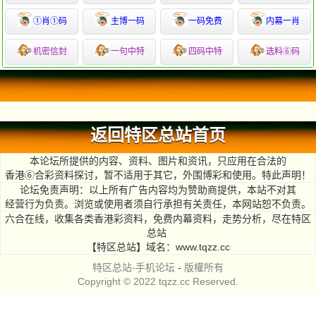
①肖①码
主博一码
一码免费
内幕一肖
机密信封
一句中特
四码中特
选料⑥码
返回特区总站首页
本论坛所提供的内容、资料、图片和资讯，只应用在合法的
香港⑥合彩资料探讨，暂不适用于其它，外围博彩和使用。特此声明！
论坛免责声明：以上所有广告内容均为赞助商提供，本站不对其
经营行为负责。浏览或使用者须自行承担有关责任，本网站恕不负责。
六合在线，收集各类香港彩资料，免费内幕资料，走势分析，尽在特区
总站
【特区总站】域名：www.tqzz.cc
特区总站-手机论坛
-
版權所有
Copyright © 2022 tqzz.cc Reserved.