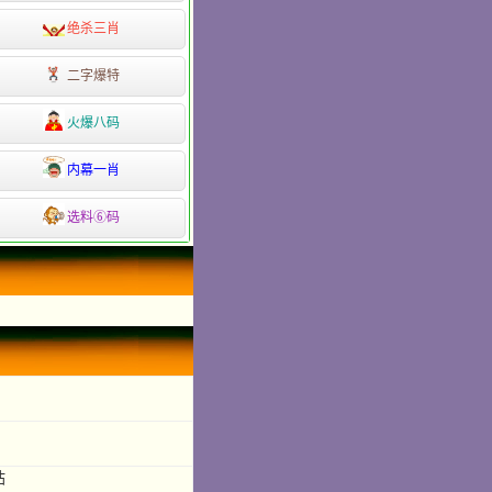
绝杀三肖
二字爆特
火爆八码
内幕一肖
选料⑥码
站