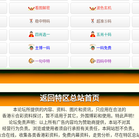
看图解密
波色玄机
稳中特码
超准⑤码
四肖选一
五肖十码
主博一码
一码免费
一句中特
四码中特
返回特区总站首页
本论坛所提供的内容、资料、图片和资讯，只应用在合法的
香港⑥合彩资料探讨，暂不适用于其它，外围博彩和使用。特此声明！
论坛免责声明：以上所有广告内容均为赞助商提供，本站不对其
经营行为负责。浏览或使用者须自行承担有关责任，本网站恕不负责。
六合在线，收集各类香港彩资料，免费内幕资料，走势分析，尽在特区总