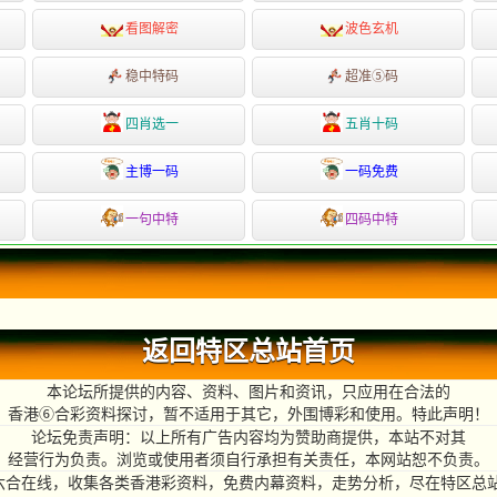
看图解密
波色玄机
稳中特码
超准⑤码
四肖选一
五肖十码
主博一码
一码免费
一句中特
四码中特
返回特区总站首页
本论坛所提供的内容、资料、图片和资讯，只应用在合法的
香港⑥合彩资料探讨，暂不适用于其它，外围博彩和使用。特此声明！
论坛免责声明：以上所有广告内容均为赞助商提供，本站不对其
经营行为负责。浏览或使用者须自行承担有关责任，本网站恕不负责。
六合在线，收集各类香港彩资料，免费内幕资料，走势分析，尽在特区总