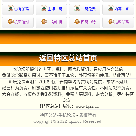
①肖①码
主博一码
一码免费
内幕一肖
机密信封
一句中特
四码中特
选料⑥码
返回特区总站首页
本论坛所提供的内容、资料、图片和资讯，只应用在合法的
香港⑥合彩资料探讨，暂不适用于其它，外围博彩和使用。特此声明！
论坛免责声明：以上所有广告内容均为赞助商提供，本站不对其
经营行为负责。浏览或使用者须自行承担有关责任，本网站恕不负责。
六合在线，收集各类香港彩资料，免费内幕资料，走势分析，尽在特区
总站
【特区总站】域名：www.tqzz.cc
特区总站-手机论坛
-
版權所有
Copyright © 2022 tqzz.cc Reserved.