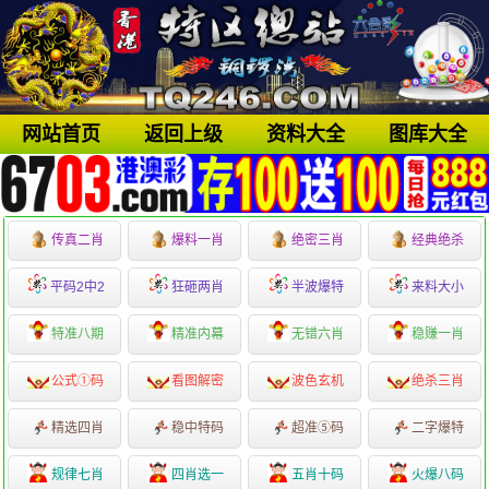
网站首页
返回上级
资料大全
图库大全
传真二肖
爆料一肖
绝密三肖
经典绝杀
平码2中2
狂砸两肖
半波爆特
来料大小
特准八期
精准内幕
无错六肖
稳赚一肖
公式①码
看图解密
波色玄机
绝杀三肖
精选四肖
稳中特码
超准⑤码
二字爆特
规律七肖
四肖选一
五肖十码
火爆八码