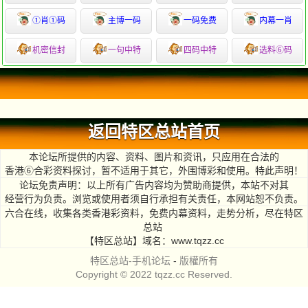
①肖①码
主博一码
一码免费
内幕一肖
机密信封
一句中特
四码中特
选料⑥码
返回特区总站首页
本论坛所提供的内容、资料、图片和资讯，只应用在合法的
香港⑥合彩资料探讨，暂不适用于其它，外围博彩和使用。特此声明！
论坛免责声明：以上所有广告内容均为赞助商提供，本站不对其
经营行为负责。浏览或使用者须自行承担有关责任，本网站恕不负责。
六合在线，收集各类香港彩资料，免费内幕资料，走势分析，尽在特区
总站
【特区总站】域名：www.tqzz.cc
特区总站-手机论坛
-
版權所有
Copyright © 2022 tqzz.cc Reserved.