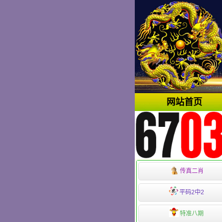
网站首页
传真二肖
平码2中2
特准八期