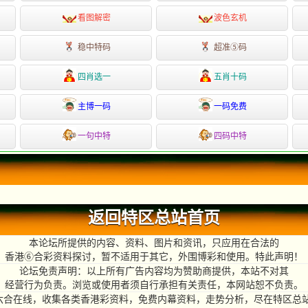
看图解密
波色玄机
稳中特码
超准⑤码
四肖选一
五肖十码
主博一码
一码免费
一句中特
四码中特
返回特区总站首页
本论坛所提供的内容、资料、图片和资讯，只应用在合法的
香港⑥合彩资料探讨，暂不适用于其它，外围博彩和使用。特此声明！
论坛免责声明：以上所有广告内容均为赞助商提供，本站不对其
经营行为负责。浏览或使用者须自行承担有关责任，本网站恕不负责。
六合在线，收集各类香港彩资料，免费内幕资料，走势分析，尽在特区总