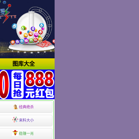
图库大全
经典绝杀
来料大小
稳赚一肖